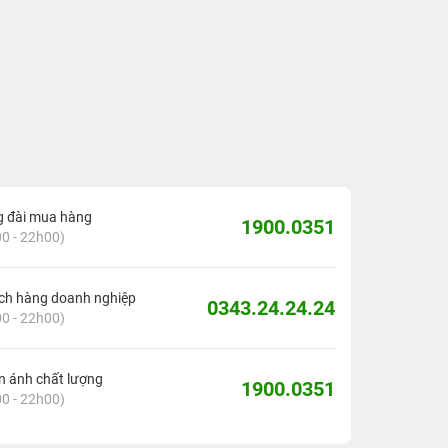
g đài mua hàng
1900.0351
0 - 22h00)
ch hàng doanh nghiệp
0343.24.24.24
0 - 22h00)
 ánh chất lượng
1900.0351
0 - 22h00)