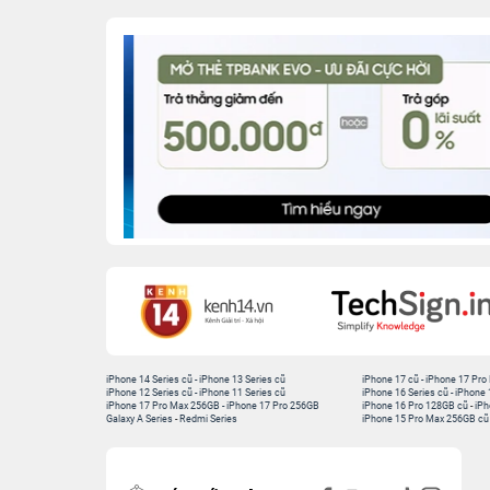
iPhone 14 Series cũ
-
iPhone 13 Series cũ
iPhone 17 cũ
-
iPhone 17 Pro
iPhone 12 Series cũ
-
iPhone 11 Series cũ
iPhone 16 Series cũ
-
iPhone 
iPhone 17 Pro Max 256GB
-
iPhone 17 Pro 256GB
iPhone 16 Pro 128GB cũ
-
iPh
Galaxy A Series
-
Redmi Series
iPhone 15 Pro Max 256GB cũ