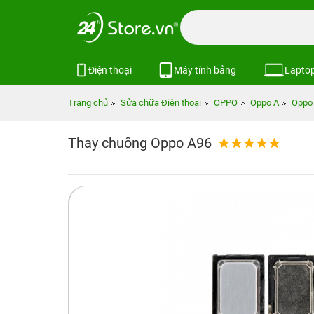
Điện thoại
Máy tính bảng
Lapto
Trang chủ
Sửa chữa Điện thoại
OPPO
Oppo A
Oppo
Thay chuông Oppo A96