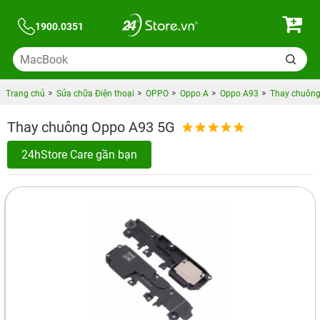
1900.0351
Trang chủ
Sửa chữa Điện thoại
OPPO
Oppo A
Oppo A93
Thay chuông
Thay chuông Oppo A93 5G
24hStore Care gần bạn