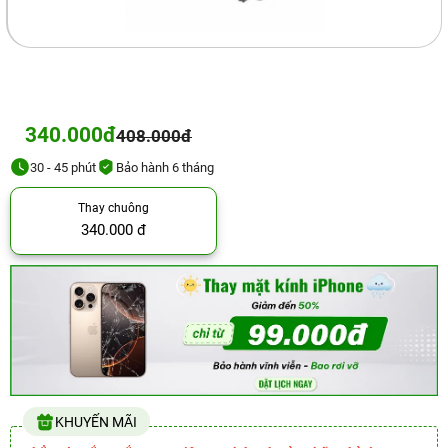
340.000đ
408.000đ
30 - 45 phút
Bảo hành 6 tháng
Thay chuông
340.000 đ
KHUYẾN MÃI