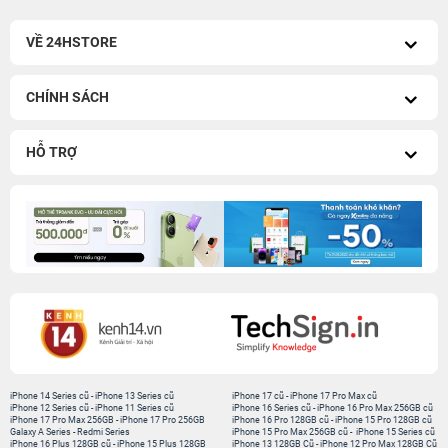
VỀ 24HSTORE
CHÍNH SÁCH
HỖ TRỢ
iPhone 14 Series cũ
-
iPhone 13 Series cũ
iPhone 17 cũ
-
iPhone 17 Pro Max cũ
iPhone 12 Series cũ
-
iPhone 11 Series cũ
iPhone 16 Series cũ
-
iPhone 16 Pro Max 256GB cũ
iPhone 17 Pro Max 256GB
-
iPhone 17 Pro 256GB
iPhone 16 Pro 128GB cũ
-
iPhone 15 Pro 128GB cũ
Galaxy A Series
-
Redmi Series
iPhone 15 Pro Max 256GB cũ
-
iPhone 15 Series cũ
iPhone 16 Plus 128GB cũ
-
iPhone 15 Plus 128GB
iPhone 13 128GB Cũ
-
iPhone 12 Pro Max 128GB Cũ