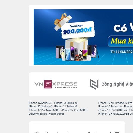
iPhone 14 Series cũ
-
iPhone 13 Series cũ
iPhone 17 cũ
-
iPhone 17 Pro
iPhone 12 Series cũ
-
iPhone 11 Series cũ
iPhone 16 Series cũ
-
iPhone 
iPhone 17 Pro Max 256GB
-
iPhone 17 Pro 256GB
iPhone 16 Pro 128GB cũ
-
iPh
Galaxy A Series
-
Redmi Series
iPhone 15 Pro Max 256GB cũ