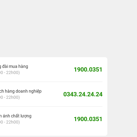
g đài mua hàng
1900.0351
0 - 22h00)
ch hàng doanh nghiệp
0343.24.24.24
0 - 22h00)
 ánh chất lượng
1900.0351
0 - 22h00)