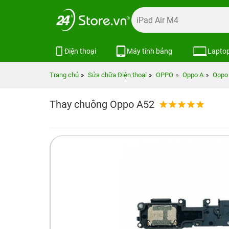
Điện thoại
Máy tính bảng
Lapto
Trang chủ
Sửa chữa Điện thoại
OPPO
Oppo A
Oppo 
Thay chuông Oppo A52