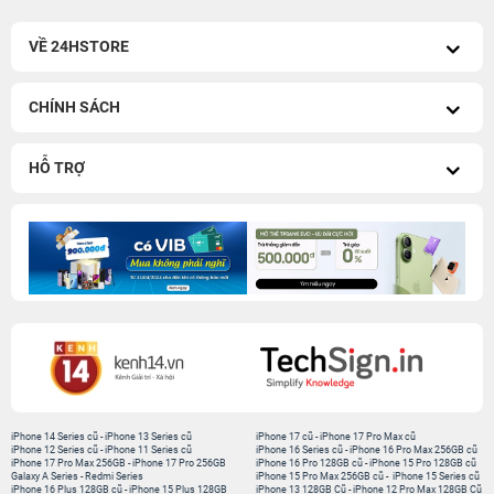
VỀ 24HSTORE
CHÍNH SÁCH
HỖ TRỢ
iPhone 14 Series cũ
-
iPhone 13 Series cũ
iPhone 17 cũ
-
iPhone 17 Pro Max cũ
iPhone 12 Series cũ
-
iPhone 11 Series cũ
iPhone 16 Series cũ
-
iPhone 16 Pro Max 256GB cũ
iPhone 17 Pro Max 256GB
-
iPhone 17 Pro 256GB
iPhone 16 Pro 128GB cũ
-
iPhone 15 Pro 128GB cũ
Galaxy A Series
-
Redmi Series
iPhone 15 Pro Max 256GB cũ
-
iPhone 15 Series cũ
iPhone 16 Plus 128GB cũ
-
iPhone 15 Plus 128GB
iPhone 13 128GB Cũ
-
iPhone 12 Pro Max 128GB Cũ