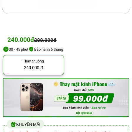
240.000đ
288.000đ
30 - 45 phút
Bảo hành 6 tháng
Thay chuông
240.000 đ
KHUYẾN MÃI