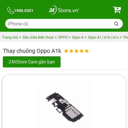
1900.0351
Trang chủ
Sửa chữa Điện thoại
OPPO
Oppo A
Oppo A1 | A1k | A1x
Th
Thay chuông Oppo A1k
24hStore Care gần bạn