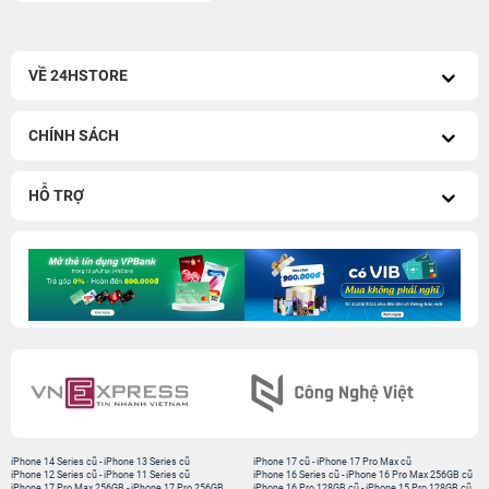
VỀ 24HSTORE
CHÍNH SÁCH
HỖ TRỢ
iPhone 14 Series cũ
-
iPhone 13 Series cũ
iPhone 17 cũ
-
iPhone 17 Pro Max cũ
iPhone 12 Series cũ
-
iPhone 11 Series cũ
iPhone 16 Series cũ
-
iPhone 16 Pro Max 256GB cũ
iPhone 17 Pro Max 256GB
-
iPhone 17 Pro 256GB
iPhone 16 Pro 128GB cũ
-
iPhone 15 Pro 128GB cũ