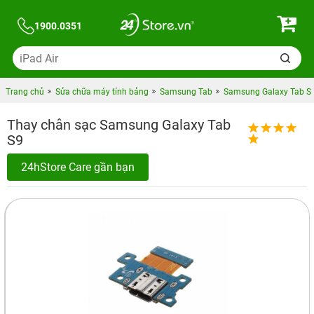
1900.0351
Trang chủ
Sửa chữa máy tính bảng
Samsung Tab
Samsung Galaxy Tab S
Thay chân sạc Samsung Galaxy Tab
S9
24hStore Care gần bạn