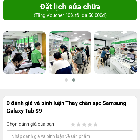
Đặt lịch sửa chữa
(Tặng Voucher 10% tối đa 50.000đ)
0 đánh giá và bình luận
Thay chân sạc Samsung
Galaxy Tab S9
Chọn đánh giá của bạn