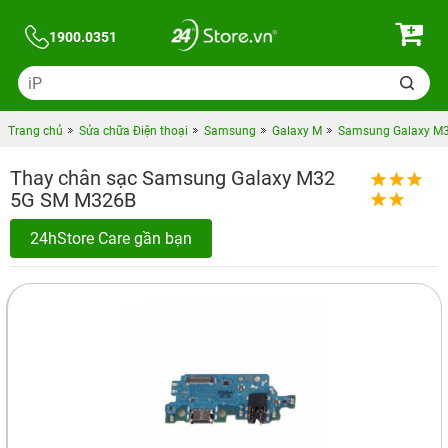
1900.0351
Trang chủ
Sửa chữa Điện thoại
Samsung
Galaxy M
Samsung Galaxy M
Thay chân sạc Samsung Galaxy M32
5G SM M326B
24hStore Care gần bạn