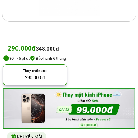
290.000đ
348.000đ
30 - 45 phút
Bảo hành 6 tháng
Thay chân sạc
290.000 đ
KHUYẾN MÃI