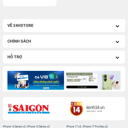
VỀ 24HSTORE
CHÍNH SÁCH
HỖ TRỢ
iPhone 14 Series cũ
-
iPhone 13 Series cũ
iPhone 17 cũ
-
iPhone 17 Pro Max cũ