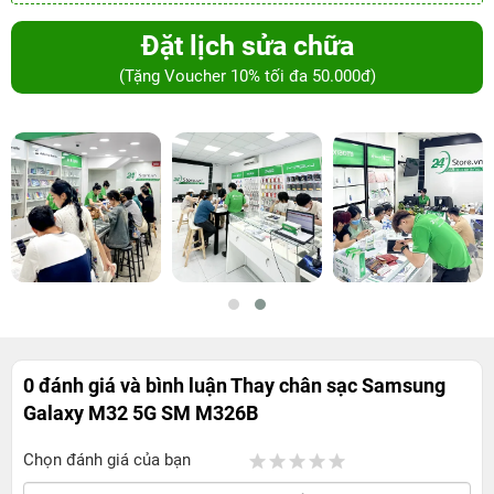
Đặt lịch sửa chữa
(Tặng Voucher 10% tối đa 50.000đ)
0 đánh giá và bình luận
Thay chân sạc Samsung
Galaxy M32 5G SM M326B
Chọn đánh giá của bạn