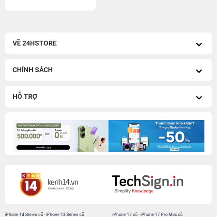
VỀ 24HSTORE
CHÍNH SÁCH
HỖ TRỢ
iPhone 14 Series cũ
-
iPhone 13 Series cũ
iPhone 17 cũ
-
iPhone 17 Pro Max cũ