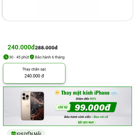
240.000đ
288.000đ
30 - 45 phút
Bảo hành 6 tháng
Thay chân sạc
240.000 đ
KHUYẾN MÃI