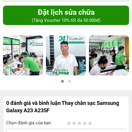
Đặt lịch sửa chữa
(Tặng Voucher 10% tối đa 50.000đ)
0 đánh giá và bình luận
Thay chân sạc Samsung
Galaxy A23 A235F
Chọn đánh giá của bạn