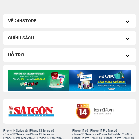
VỀ 24HSTORE
CHÍNH SÁCH
HỖ TRỢ
iPhone 14 Series cũ
-
iPhone 13 Series cũ
iPhone 17 cũ
-
iPhone 17 Pro Max cũ
iPhone 12 Series cũ
-
iPhone 11 Series cũ
iPhone 16 Series cũ
-
iPhone 16 Pro Max 256GB cũ
iPhone 17 Pro Max 256GB
-
iPhone 17 Pro 256GB
iPhone 16 Pro 128GB cũ
-
iPhone 15 Pro 128GB cũ