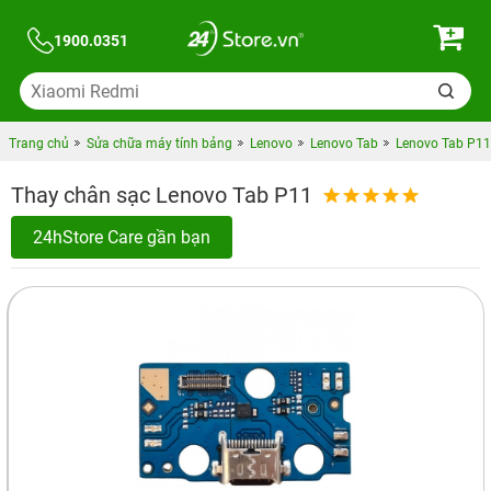
1900.0351
Trang chủ
Sửa chữa máy tính bảng
Lenovo
Lenovo Tab
Lenovo Tab P11
Thay chân sạc Lenovo Tab P11
24hStore Care gần bạn