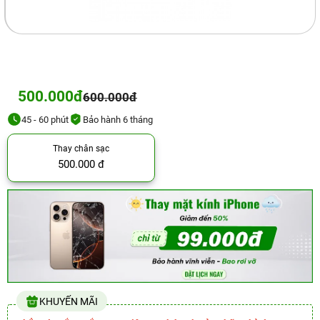
500.000đ
600.000đ
45 - 60 phút
Bảo hành 6 tháng
Thay chân sạc
500.000 đ
KHUYẾN MÃI