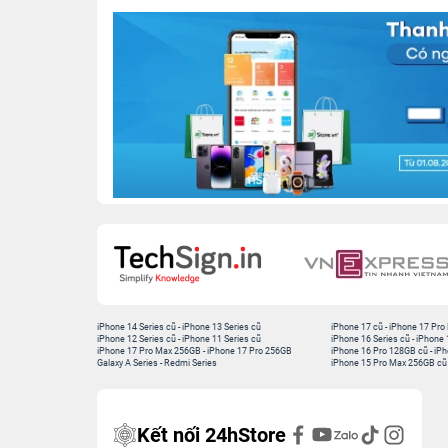
iPhone 14 Series cũ
-
iPhone 13 Series cũ
iPhone 17 cũ
-
iPhone 17 Pro
iPhone 12 Series cũ
-
iPhone 11 Series cũ
iPhone 16 Series cũ
-
iPhone 
iPhone 17 Pro Max 256GB
-
iPhone 17 Pro 256GB
iPhone 16 Pro 128GB cũ
-
iPh
Galaxy A Series
-
Redmi Series
iPhone 15 Pro Max 256GB cũ
Kết nối 24hStore