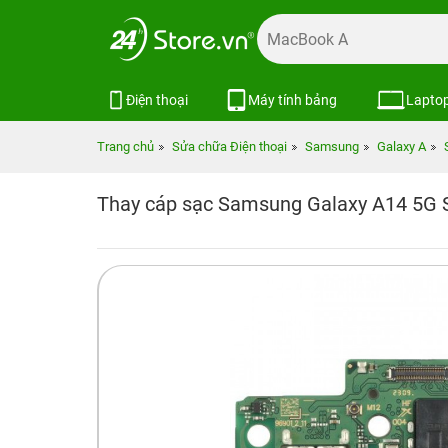
Điện thoại
Máy tính bảng
Lapto
Trang chủ
Sửa chữa Điện thoại
Samsung
Galaxy A
Thay cáp sạc Samsung Galaxy A14 5G