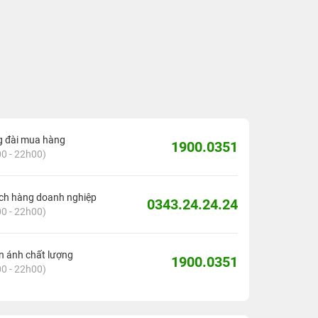
g đài mua hàng
1900.0351
0 - 22h00)
ch hàng doanh nghiệp
0343.24.24.24
0 - 22h00)
 ánh chất lượng
1900.0351
0 - 22h00)