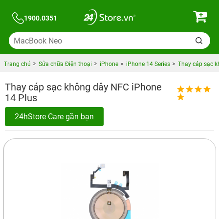
1900.0351
Trang chủ
Sửa chữa Điện thoại
iPhone
iPhone 14 Series
Thay cáp sạc k
Thay cáp sạc không dây NFC iPhone
14 Plus
24hStore Care gần bạn