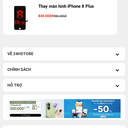
Thay màn hình iPhone 8 Plus
840.000đ
990.000đ
VỀ 24HSTORE
CHÍNH SÁCH
HỖ TRỢ