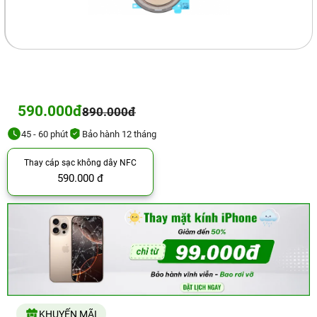
590.000đ
890.000đ
45 - 60 phút
Bảo hành 12 tháng
Thay cáp sạc không dây NFC
590.000 đ
KHUYẾN MÃI