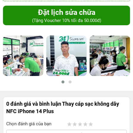
Đặt lịch sửa chữa
(Tặng Voucher 10% tối đa 50.000đ)
0 đánh giá và bình luận
Thay cáp sạc không dây
NFC iPhone 14 Plus
Chọn đánh giá của bạn