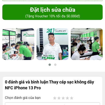
Đặt lịch sửa chữa
(Tặng Voucher 10% tối đa 50.000đ)
0 đánh giá và bình luận
Thay cáp sạc không dây
NFC iPhone 13 Pro
Chọn đánh giá của bạn