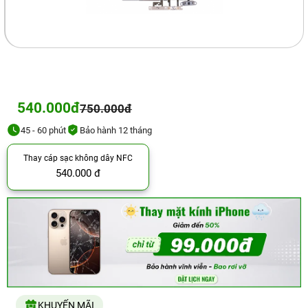
540.000đ
750.000đ
45 - 60 phút
Bảo hành 12 tháng
Thay cáp sạc không dây NFC
540.000 đ
KHUYẾN MÃI