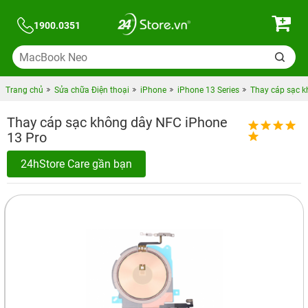
1900.0351
Trang chủ
Sửa chữa Điện thoại
iPhone
iPhone 13 Series
Thay cáp sạc k
Thay cáp sạc không dây NFC iPhone
13 Pro
24hStore Care gần bạn