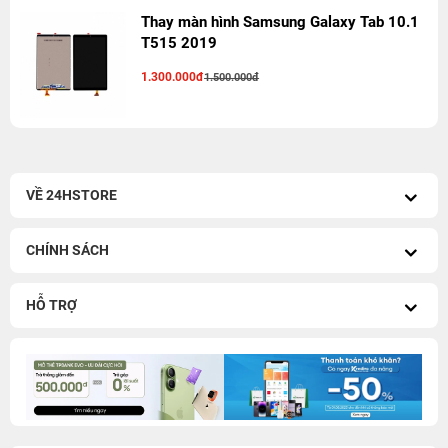
Thay màn hình Samsung Galaxy Tab 10.1
T515 2019
1.300.000đ
1.500.000đ
VỀ 24HSTORE
CHÍNH SÁCH
HỖ TRỢ