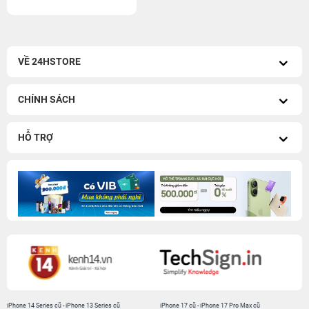
VỀ 24HSTORE
CHÍNH SÁCH
HỖ TRỢ
iPhone 14 Series cũ
-
iPhone 13 Series cũ
iPhone 17 cũ
-
iPhone 17 Pro Max cũ