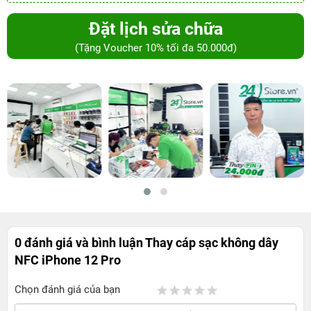
Đặt lịch sửa chữa
(Tặng Voucher 10% tối đa 50.000đ)
0 đánh giá và bình luận
Thay cáp sạc không dây
NFC iPhone 12 Pro
Chọn đánh giá của bạn