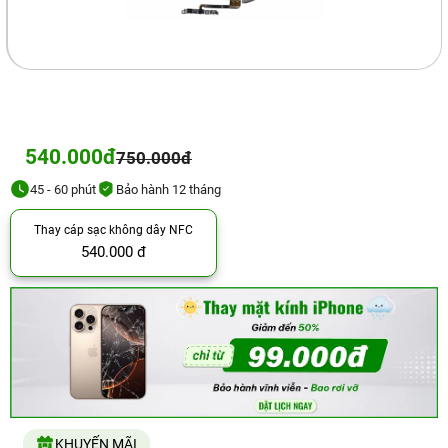
540.000đ
750.000đ
45 - 60 phút
Bảo hành 12 tháng
Thay cáp sạc không dây NFC
540.000 đ
KHUYẾN MÃI