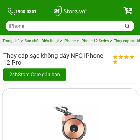
1900.0351
Trang chủ
Sửa chữa Điện thoại
iPhone
iPhone 12 Series
Thay cáp sạc k
Thay cáp sạc không dây NFC iPhone
12 Pro
24hStore Care gần bạn