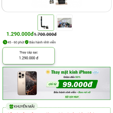
1.290.000đ
1.700.000đ
45 - 60 phút
Bảo hành vĩnh viễn
Thay cáp sạc
1.290.000 đ
KHUYẾN MÃI