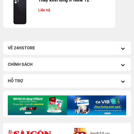
Thay kính lưng iPhone 12
Liên hệ
VỀ 24HSTORE
CHÍNH SÁCH
HỖ TRỢ