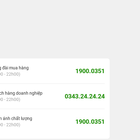
g đài mua hàng
1900.0351
0 - 22h00)
ch hàng doanh nghiệp
0343.24.24.24
0 - 22h00)
 ánh chất lượng
1900.0351
0 - 22h00)