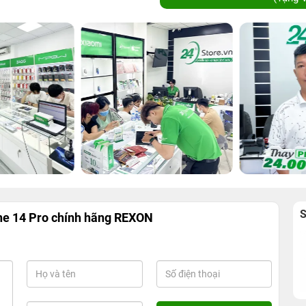
ne 14 Pro chính hãng REXON