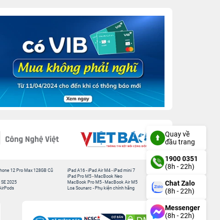
Quay về
đầu trang
1900 0351
(8h - 22h)
hone 12 Pro Max 128GB Cũ
iPad A16
-
iPad Air M4
-
iPad mini 7
iPad Pro M5
-
MacBook Neo
Chat Zalo
 SE 2025
MacBook Pro M5
-
MacBook Air M5
AirPods
Loa Sounarc
-
Phụ kiện chính hãng
(8h - 22h)
Messenger
(8h - 22h)