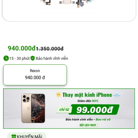
940.000đ
1.350.000đ
15 - 30 phút
Bảo hành vĩnh viễn
Rexon
940.000 đ
KHUYẾN MÃI