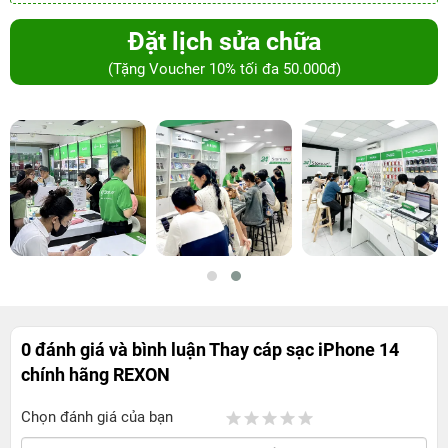
Đặt lịch sửa chữa
(Tặng Voucher 10% tối đa 50.000đ)
0 đánh giá và bình luận
Thay cáp sạc iPhone 14
chính hãng REXON
Chọn đánh giá của bạn