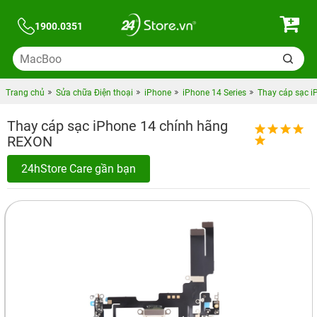
1900.0351
Trang chủ
Sửa chữa Điện thoại
iPhone
iPhone 14 Series
Thay cáp sạc 
Thay cáp sạc iPhone 14 chính hãng
REXON
24hStore Care gần bạn