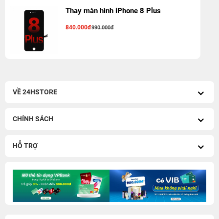
Thay màn hình iPhone 8 Plus
840.000đ
990.000đ
VỀ 24HSTORE
CHÍNH SÁCH
HỖ TRỢ