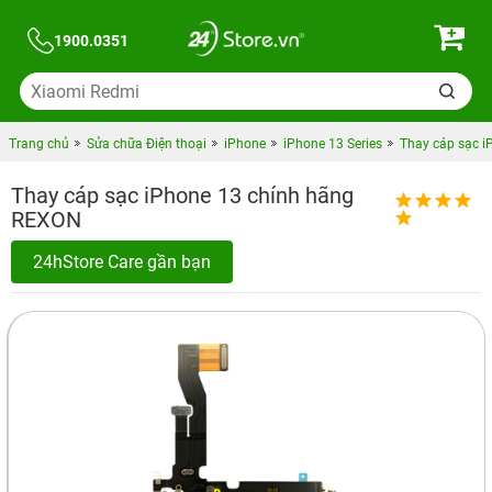
1900.0351
Trang chủ
Sửa chữa Điện thoại
iPhone
iPhone 13 Series
Thay cáp sạc 
Thay cáp sạc iPhone 13 chính hãng
REXON
24hStore Care gần bạn