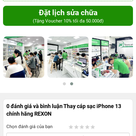
Đặt lịch sửa chữa
(Tặng Voucher 10% tối đa 50.000đ)
0 đánh giá và bình luận
Thay cáp sạc iPhone 13
chính hãng REXON
Chọn đánh giá của bạn