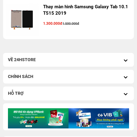
Thay màn hình Samsung Galaxy Tab 10.1
T515 2019
1.300.000đ
1.500.000đ
VỀ 24HSTORE
CHÍNH SÁCH
HỖ TRỢ