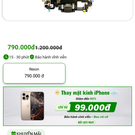
790.000đ
1.200.000đ
15 - 30 phút
Bảo hành vĩnh viễn
Rexon
790.000 đ
KHUYẾN MÃI