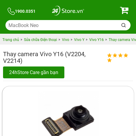
1900.0351
Trang chủ
Sửa chữa Điện thoại
Vivo
Vivo Y
Vivo Y16
Thay camera Viv
Thay camera Vivo Y16 (V2204,
V2214)
24hStore Care gần bạn