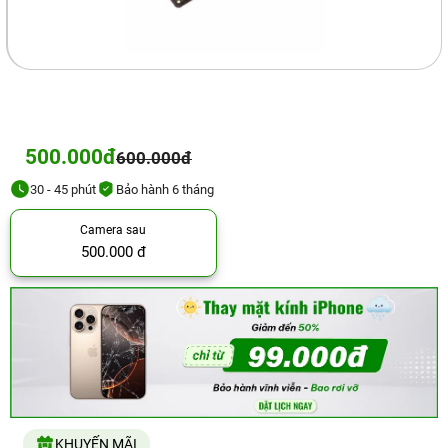
500.000đ
600.000đ
30 - 45 phút
Bảo hành 6 tháng
Camera sau
500.000 đ
KHUYẾN MÃI