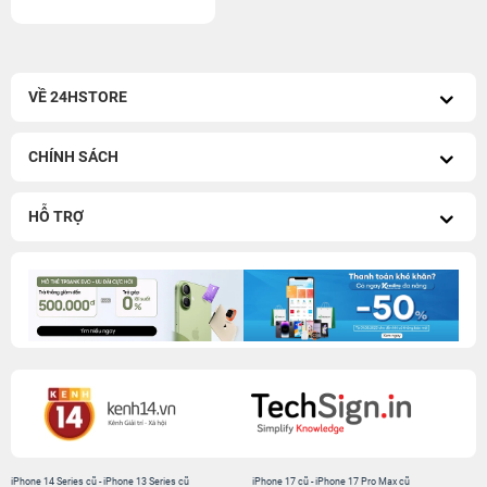
VỀ 24HSTORE
CHÍNH SÁCH
HỖ TRỢ
iPhone 14 Series cũ
-
iPhone 13 Series cũ
iPhone 17 cũ
-
iPhone 17 Pro Max cũ