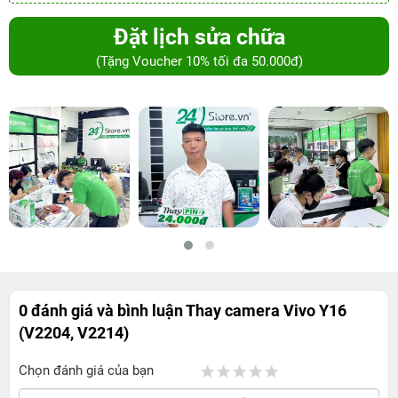
Đặt lịch sửa chữa
(Tặng Voucher 10% tối đa 50.000đ)
0 đánh giá và bình luận
Thay camera Vivo Y16
(V2204, V2214)
Chọn đánh giá của bạn