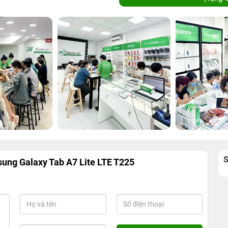
ng Galaxy Tab A7 Lite LTE T225