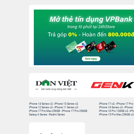
iPhone 14 Series cũ
-
iPhone 13 Series cũ
iPhone 17 cũ
-
iPhone 17 Pro
iPhone 12 Series cũ
-
iPhone 11 Series cũ
iPhone 16 Series cũ
-
iPhone 
iPhone 17 Pro Max 256GB
-
iPhone 17 Pro 256GB
iPhone 16 Pro 128GB cũ
-
iPh
Galaxy A Series
-
Redmi Series
iPhone 15 Pro Max 256GB cũ