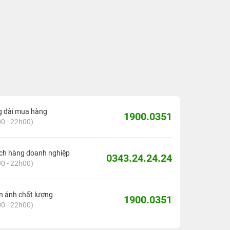
g đài mua hàng
1900.0351
0 - 22h00)
ch hàng doanh nghiệp
0343.24.24.24
0 - 22h00)
 ánh chất lượng
1900.0351
0 - 22h00)