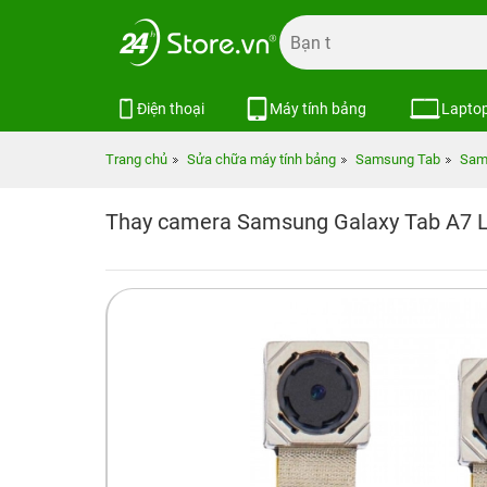
Điện thoại
Máy tính bảng
Lapto
Trang chủ
Sửa chữa máy tính bảng
Samsung Tab
Sam
Thay camera Samsung Galaxy Tab A7 L