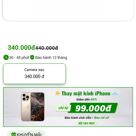
340.000đ
440.000đ
30 - 45 phút
Bảo hành 12 tháng
Camera sau
340.000 đ
KHUYẾN MÃI