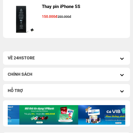
Thay pin iPhone 5S
150.000đ
250.000đ
VỀ 24HSTORE
CHÍNH SÁCH
HỖ TRỢ