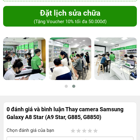
Đặt lịch sửa chữa
(Tặng Voucher 10% tối đa 50.000đ)
0 đánh giá và bình luận
Thay camera Samsung
Galaxy A8 Star (A9 Star, G885, G8850)
Chọn đánh giá của bạn