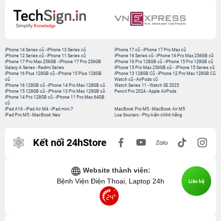
iPhone 14 Series cũ
-
iPhone 13 Series cũ
iPhone 17 cũ
-
iPhone 17 Pro Max cũ
iPhone 12 Series cũ
-
iPhone 11 Series cũ
iPhone 16 Series cũ
-
iPhone 16 Pro Max 256GB cũ
iPhone 17 Pro Max 256GB
-
iPhone 17 Pro 256GB
iPhone 16 Pro 128GB cũ
-
iPhone 15 Pro 128GB cũ
Galaxy A Series
-
Redmi Series
iPhone 15 Pro Max 256GB cũ
-
iPhone 15 Series cũ
iPhone 16 Plus 128GB cũ
-
iPhone 15 Plus 128GB
iPhone 13 128GB Cũ
-
iPhone 12 Pro Max 128GB Cũ
cũ
Watch cũ
-
AirPods cũ
iPhone 16 128GB cũ
-
iPhone 14 Pro Max 128GB cũ
Watch Series 11
-
Watch SE 2025
iPhone 15 128GB cũ
-
iPhone 13 Pro Max 128GB cũ
Pencil Pro 2024
-
Apple AirPods
iPhone 14 Pro 128GB cũ
-
iPhone 11 Pro Max 64GB
cũ
iPad A16
-
iPad Air M4
-
iPad mini 7
MacBook Pro M5
-
MacBook Air M5
iPad Pro M5
-
MacBook Neo
Loa Sounarc
-
Phụ kiện chính hãng
Kết nối 24hStore
Website thành viên:
Bệnh Viện Điện Thoại, Laptop 24h
Liên hệ