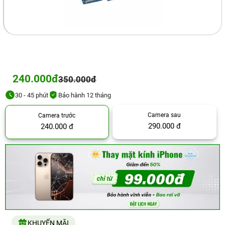
240.000đ
350.000đ
30 - 45 phút
Bảo hành 12 tháng
Camera sau
Camera trước
290.000 đ
240.000 đ
KHUYẾN MÃI