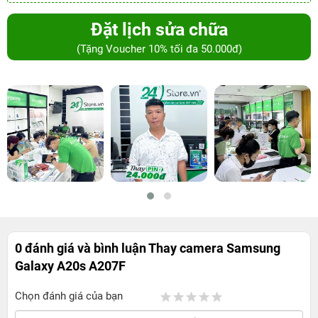
Đặt lịch sửa chữa
(Tặng Voucher 10% tối đa 50.000đ)
0 đánh giá và bình luận
Thay camera Samsung
Galaxy A20s A207F
Chọn đánh giá của bạn