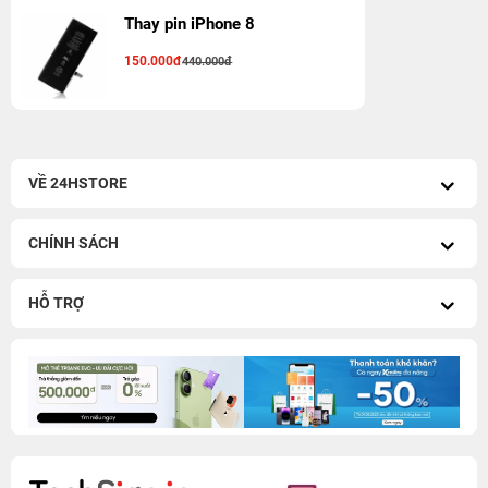
Thay pin iPhone 8
150.000đ
440.000đ
VỀ 24HSTORE
CHÍNH SÁCH
HỖ TRỢ