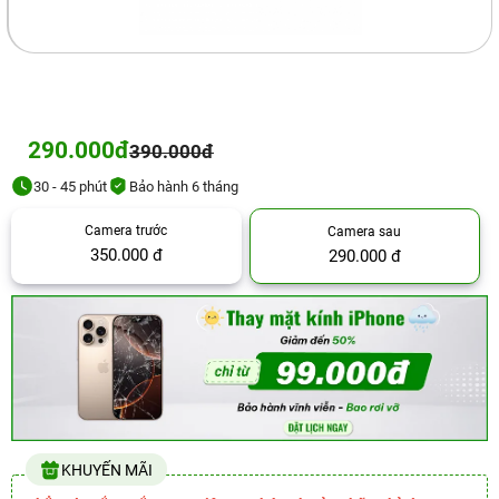
290.000đ
390.000đ
30 - 45 phút
Bảo hành 6 tháng
Camera trước
Camera sau
350.000 đ
290.000 đ
KHUYẾN MÃI