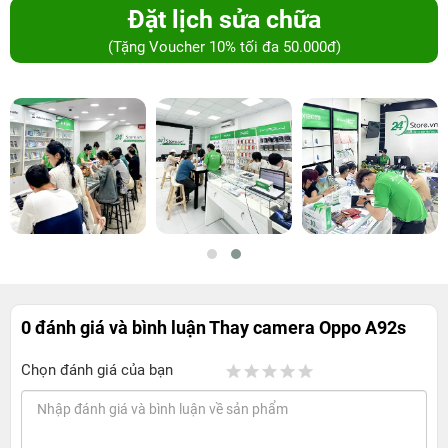
Đặt lịch sửa chữa
(Tặng Voucher 10% tối đa 50.000đ)
0 đánh giá và bình luận
Thay camera Oppo A92s
Chọn đánh giá của bạn