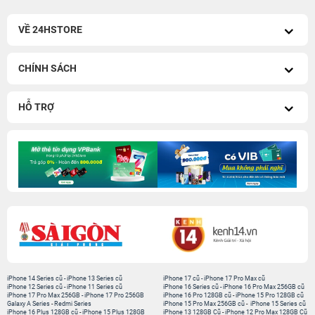
VỀ 24HSTORE
CHÍNH SÁCH
HỖ TRỢ
iPhone 14 Series cũ
-
iPhone 13 Series cũ
iPhone 17 cũ
-
iPhone 17 Pro Max cũ
iPhone 12 Series cũ
-
iPhone 11 Series cũ
iPhone 16 Series cũ
-
iPhone 16 Pro Max 256GB cũ
iPhone 17 Pro Max 256GB
-
iPhone 17 Pro 256GB
iPhone 16 Pro 128GB cũ
-
iPhone 15 Pro 128GB cũ
Galaxy A Series
-
Redmi Series
iPhone 15 Pro Max 256GB cũ
-
iPhone 15 Series cũ
iPhone 16 Plus 128GB cũ
-
iPhone 15 Plus 128GB
iPhone 13 128GB Cũ
-
iPhone 12 Pro Max 128GB Cũ