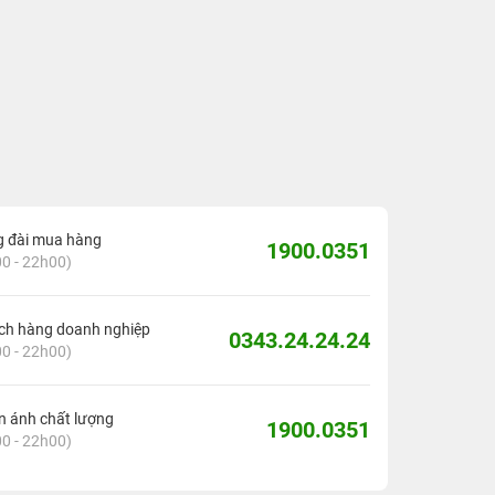
g đài mua hàng
1900.0351
0 - 22h00)
ch hàng doanh nghiệp
0343.24.24.24
0 - 22h00)
 ánh chất lượng
1900.0351
0 - 22h00)