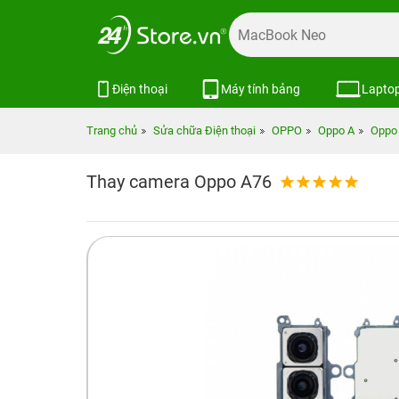
Điện thoại
Máy tính bảng
Lapto
Trang chủ
Sửa chữa Điện thoại
OPPO
Oppo A
Oppo
Thay camera Oppo A76