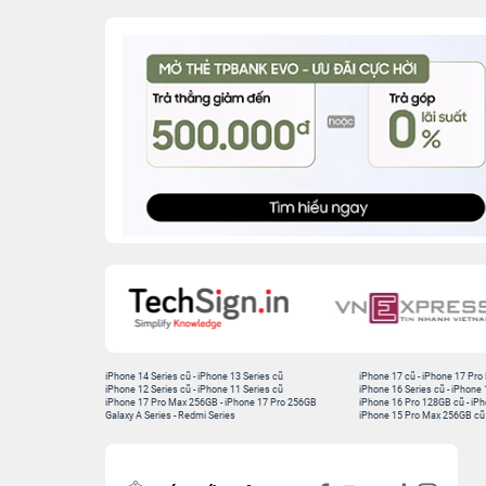
iPhone 14 Series cũ
-
iPhone 13 Series cũ
iPhone 17 cũ
-
iPhone 17 Pro
iPhone 12 Series cũ
-
iPhone 11 Series cũ
iPhone 16 Series cũ
-
iPhone 
iPhone 17 Pro Max 256GB
-
iPhone 17 Pro 256GB
iPhone 16 Pro 128GB cũ
-
iPh
Galaxy A Series
-
Redmi Series
iPhone 15 Pro Max 256GB cũ