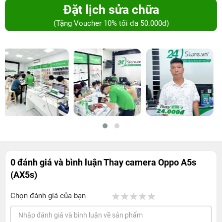
Đặt lịch sửa chữa
(Tặng Voucher 10% tối đa 50.000đ)
0 đánh giá và bình luận
Thay camera Oppo A5s
(AX5s)
Chọn đánh giá của bạn