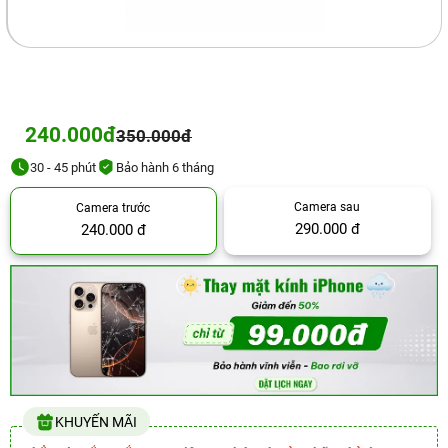
240.000đ
350.000đ
30 - 45 phút
Bảo hành 6 tháng
Camera sau
Camera trước
290.000 đ
240.000 đ
KHUYẾN MÃI