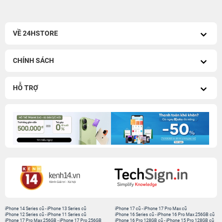
VỀ 24HSTORE
CHÍNH SÁCH
HỖ TRỢ
iPhone 14 Series cũ
-
iPhone 13 Series cũ
iPhone 17 cũ
-
iPhone 17 Pro Max cũ
iPhone 12 Series cũ
-
iPhone 11 Series cũ
iPhone 16 Series cũ
-
iPhone 16 Pro Max 256GB cũ
iPhone 17 Pro Max 256GB
-
iPhone 17 Pro 256GB
iPhone 16 Pro 128GB cũ
-
iPhone 15 Pro 128GB cũ