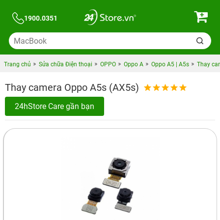
1900.0351
Trang chủ
Sửa chữa Điện thoại
OPPO
Oppo A
Oppo A5 | A5s
Thay ca
Thay camera Oppo A5s (AX5s)
24hStore Care gần bạn