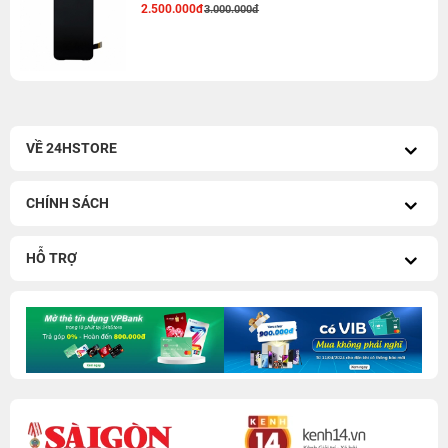
2.500.000đ
3.000.000đ
VỀ 24HSTORE
CHÍNH SÁCH
HỖ TRỢ