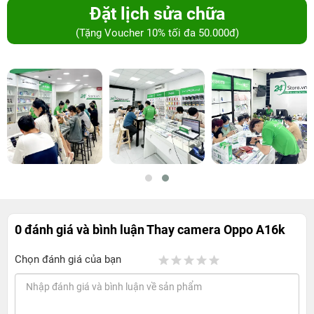
Đặt lịch sửa chữa
(Tặng Voucher 10% tối đa 50.000đ)
0 đánh giá và bình luận
Thay camera Oppo A16k
Chọn đánh giá của bạn