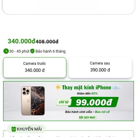
340.000đ
408.000đ
30 - 45 phút
Bảo hành 6 tháng
Camera sau
Camera trước
390.000 đ
340.000 đ
KHUYẾN MÃI