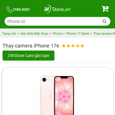
1900.0351
Trang chủ
Sửa chữa Điện thoại
iPhone
iPhone 17 Series
Thay camera i
Thay camera iPhone 17e
24hStore Care gần bạn