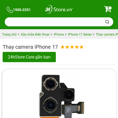
1900.0351
Trang chủ
Sửa chữa Điện thoại
iPhone
iPhone 17 Series
Thay camera i
Thay camera iPhone 17
24hStore Care gần bạn