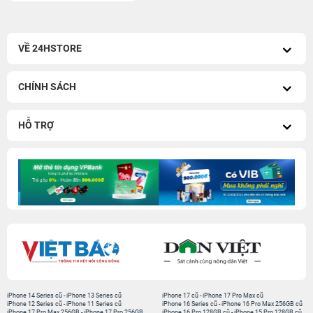
VỀ 24HSTORE
CHÍNH SÁCH
HỖ TRỢ
iPhone 14 Series cũ
-
iPhone 13 Series cũ
iPhone 17 cũ
-
iPhone 17 Pro Max cũ
iPhone 12 Series cũ
-
iPhone 11 Series cũ
iPhone 16 Series cũ
-
iPhone 16 Pro Max 256GB cũ
iPhone 17 Pro Max 256GB
-
iPhone 17 Pro 256GB
iPhone 16 Pro 128GB cũ
-
iPhone 15 Pro 128GB cũ