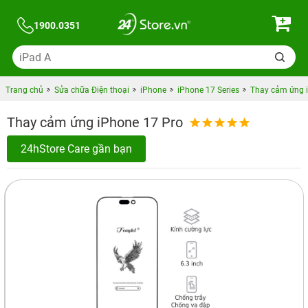
1900.0351
Trang chủ
Sửa chữa Điện thoại
iPhone
iPhone 17 Series
Thay cảm ứng 
Thay cảm ứng iPhone 17 Pro
24hStore Care gần bạn