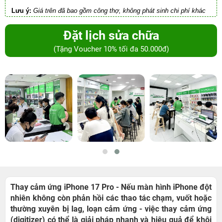
Lưu ý:
Giá trên đã bao gồm công thợ, không phát sinh chi phí khác
Đặt lịch sửa chữa
(Tặng Voucher 10% tối đa 50.000đ)
Thay cảm ứng iPhone 17 Pro - Nếu màn hình iPhone đột
nhiên không còn phản hồi các thao tác chạm, vuốt hoặc
thường xuyên bị lag, loạn cảm ứng - việc thay cảm ứng
(digitizer) có thể là giải pháp nhanh và hiệu quả để khôi