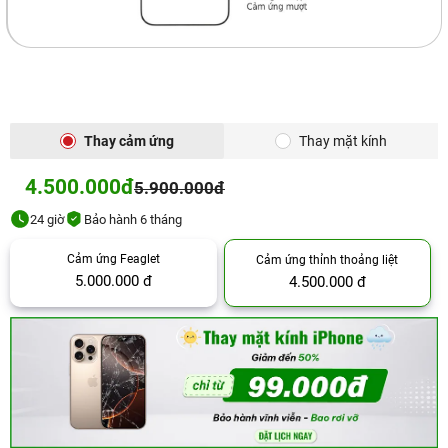
Thay cảm ứng
Thay mặt kính
4.500.000đ
5.900.000đ
24 giờ
Bảo hành 6 tháng
Cảm ứng Feaglet
Cảm ứng thỉnh thoảng liệt
5.000.000 đ
4.500.000 đ