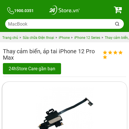
1900.0351
Trang chủ
Sửa chữa Điện thoại
iPhone
iPhone 12 Series
Thay cảm biến,
Thay cảm biến, áp tai iPhone 12 Pro
Max
24hStore Care gần bạn