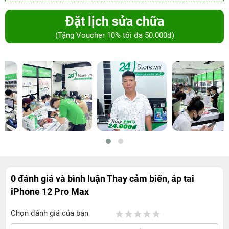
Đặt lịch sửa chữa
(Tặng Voucher 10% tối đa 50.000đ)
0 đánh giá và bình luận
Thay cảm biến, áp tai
iPhone 12 Pro Max
Chọn đánh giá của bạn