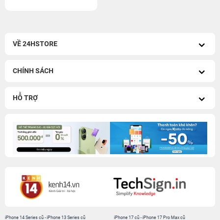
VỀ 24HSTORE
CHÍNH SÁCH
HỖ TRỢ
iPhone 14 Series cũ
-
iPhone 13 Series cũ
iPhone 17 cũ
-
iPhone 17 Pro Max cũ