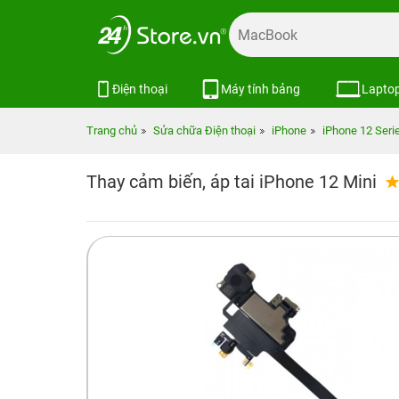
Điện thoại
Máy tính bảng
Lapto
Trang chủ
Sửa chữa Điện thoại
iPhone
iPhone 12 Seri
Thay cảm biến, áp tai iPhone 12 Mini