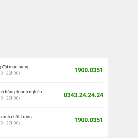
g đài mua hàng
1900.0351
0 - 22h00)
ch hàng doanh nghiệp
0343.24.24.24
0 - 22h00)
 ánh chất lượng
1900.0351
0 - 22h00)