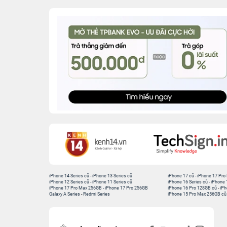
iPhone 14 Series cũ
-
iPhone 13 Series cũ
iPhone 17 cũ
-
iPhone 17 Pro
iPhone 12 Series cũ
-
iPhone 11 Series cũ
iPhone 16 Series cũ
-
iPhone 
iPhone 17 Pro Max 256GB
-
iPhone 17 Pro 256GB
iPhone 16 Pro 128GB cũ
-
iPh
Galaxy A Series
-
Redmi Series
iPhone 15 Pro Max 256GB cũ