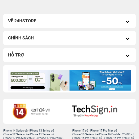
VỀ 24HSTORE
CHÍNH SÁCH
HỖ TRỢ
iPhone 14 Series cũ
-
iPhone 13 Series cũ
iPhone 17 cũ
-
iPhone 17 Pro Max cũ
iPhone 12 Series cũ
-
iPhone 11 Series cũ
iPhone 16 Series cũ
-
iPhone 16 Pro Max 256GB cũ
iPhone 17 Pro Max 256GB
-
iPhone 17 Pro 256GB
iPhone 16 Pro 128GB cũ
-
iPhone 15 Pro 128GB cũ