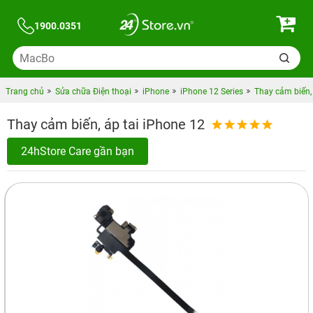
1900.0351
Trang chủ
Sửa chữa Điện thoại
iPhone
iPhone 12 Series
Thay cảm biến, 
Thay cảm biến, áp tai iPhone 12
24hStore Care gần bạn