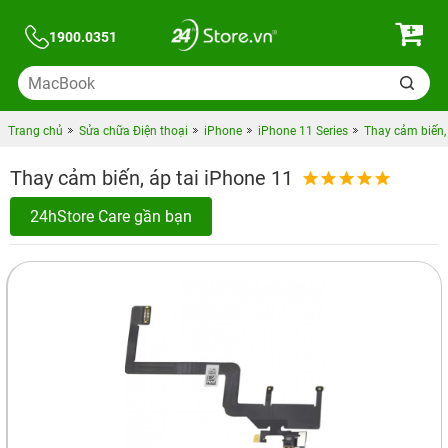
1900.0351
Trang chủ
Sửa chữa Điện thoại
iPhone
iPhone 11 Series
Thay cảm biến, 
Thay cảm biến, áp tai iPhone 11
24hStore Care gần bạn