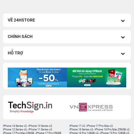
VỀ 24HSTORE
CHÍNH SÁCH
HỖ TRỢ
iPhone 14 Series cũ
-
iPhone 13 Series cũ
iPhone 17 cũ
-
iPhone 17 Pro Max cũ
iPhone 12 Series cũ
-
iPhone 11 Series cũ
iPhone 16 Series cũ
-
iPhone 16 Pro Max 256GB cũ
iPhone 17 Pro Max 256GB
-
iPhone 17 Pro 256GB
iPhone 16 Pro 128GB cũ
-
iPhone 15 Pro 128GB cũ