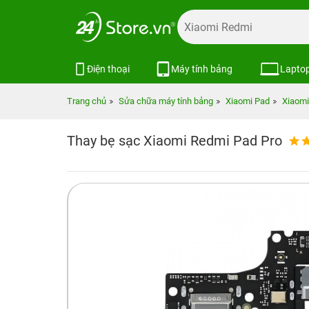
Điện thoại
Máy tính bảng
Lapto
Trang chủ
Sửa chữa máy tính bảng
Xiaomi Pad
Xiaomi
Thay bẹ sạc Xiaomi Redmi Pad Pro