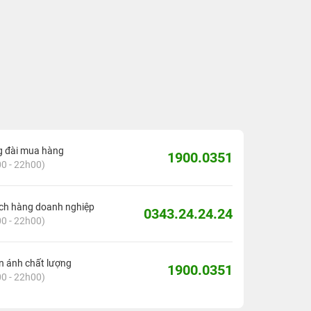
g đài mua hàng
1900.0351
0 - 22h00)
ch hàng doanh nghiệp
0343.24.24.24
0 - 22h00)
 ánh chất lượng
1900.0351
0 - 22h00)