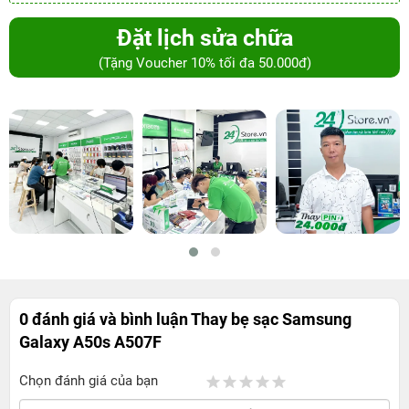
Đặt lịch sửa chữa
(Tặng Voucher 10% tối đa 50.000đ)
0 đánh giá và bình luận
Thay bẹ sạc Samsung
Galaxy A50s A507F
Chọn đánh giá của bạn