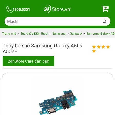
1900.0351
Trang chủ
Sửa chữa Điện thoại
Samsung
Galaxy A
Samsung Galaxy A50
Thay bẹ sạc Samsung Galaxy A50s
A507F
24hStore Care gần bạn