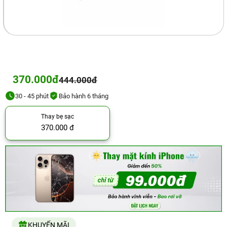
370.000đ
444.000đ
30 - 45 phút
Bảo hành 6 tháng
Thay bẹ sạc
370.000 đ
KHUYẾN MÃI