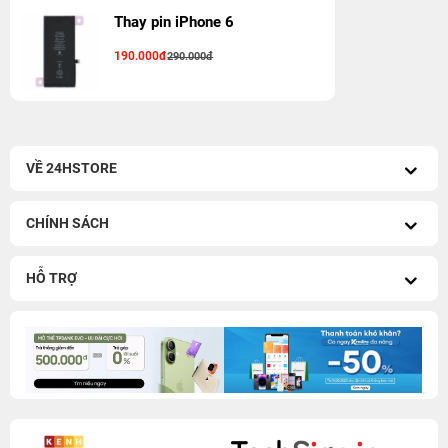
Thay pin iPhone 6
190.000đ
290.000đ
VỀ 24HSTORE
CHÍNH SÁCH
HỖ TRỢ