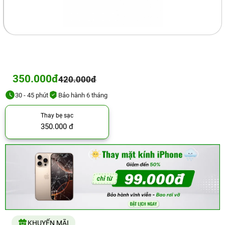
350.000đ
420.000đ
30 - 45 phút
Bảo hành 6 tháng
Thay bẹ sạc
350.000 đ
KHUYẾN MÃI