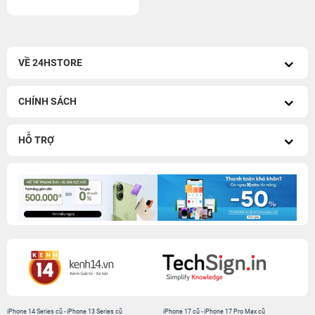
VỀ 24HSTORE
CHÍNH SÁCH
HỖ TRỢ
iPhone 14 Series cũ
-
iPhone 13 Series cũ
iPhone 17 cũ
-
iPhone 17 Pro Max cũ