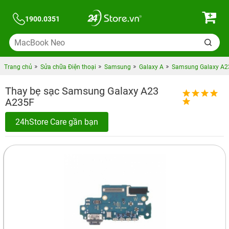
1900.0351
Trang chủ
Sửa chữa Điện thoại
Samsung
Galaxy A
Samsung Galaxy A2
Thay bẹ sạc Samsung Galaxy A23
A235F
24hStore Care gần bạn