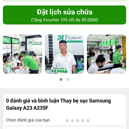
Đặt lịch sửa chữa
(Tặng Voucher 10% tối đa 50.000đ)
0 đánh giá và bình luận
Thay bẹ sạc Samsung
Galaxy A23 A235F
Chọn đánh giá của bạn