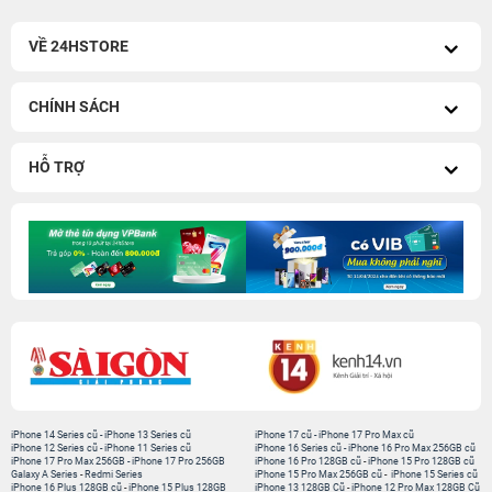
VỀ 24HSTORE
CHÍNH SÁCH
HỖ TRỢ
iPhone 14 Series cũ
-
iPhone 13 Series cũ
iPhone 17 cũ
-
iPhone 17 Pro Max cũ
iPhone 12 Series cũ
-
iPhone 11 Series cũ
iPhone 16 Series cũ
-
iPhone 16 Pro Max 256GB cũ
iPhone 17 Pro Max 256GB
-
iPhone 17 Pro 256GB
iPhone 16 Pro 128GB cũ
-
iPhone 15 Pro 128GB cũ
Galaxy A Series
-
Redmi Series
iPhone 15 Pro Max 256GB cũ
-
iPhone 15 Series cũ
iPhone 16 Plus 128GB cũ
-
iPhone 15 Plus 128GB
iPhone 13 128GB Cũ
-
iPhone 12 Pro Max 128GB Cũ