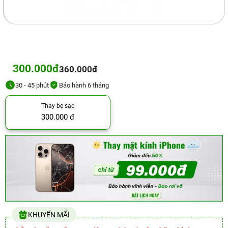
300.000đ
360.000đ
30 - 45 phút
Bảo hành 6 tháng
Thay bẹ sạc
300.000 đ
KHUYẾN MÃI