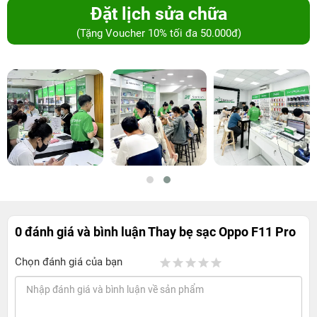
Đặt lịch sửa chữa
(Tặng Voucher 10% tối đa 50.000đ)
0 đánh giá và bình luận
Thay bẹ sạc Oppo F11 Pro
Chọn đánh giá của bạn