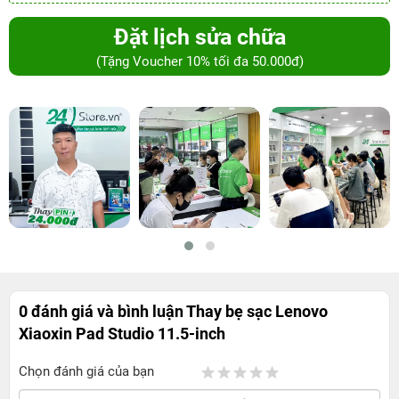
Đặt lịch sửa chữa
(Tặng Voucher 10% tối đa 50.000đ)
0 đánh giá và bình luận
Thay bẹ sạc Lenovo
Xiaoxin Pad Studio 11.5-inch
Chọn đánh giá của bạn