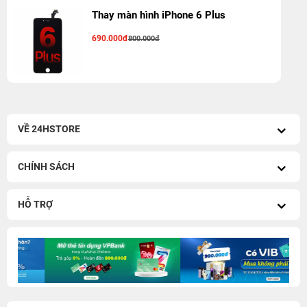
Thay màn hình iPhone 6 Plus
690.000đ
800.000đ
VỀ 24HSTORE
CHÍNH SÁCH
HỖ TRỢ