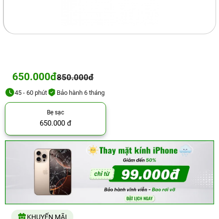
650.000đ
850.000đ
45 - 60 phút
Bảo hành 6 tháng
Bẹ sạc
650.000 đ
KHUYẾN MÃI