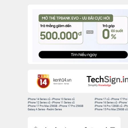
iPhone 14 Series cũ
-
iPhone 13 Series cũ
iPhone 17 cũ
-
iPhone 17 Pro
iPhone 12 Series cũ
-
iPhone 11 Series cũ
iPhone 16 Series cũ
-
iPhone 
iPhone 17 Pro Max 256GB
-
iPhone 17 Pro 256GB
iPhone 16 Pro 128GB cũ
-
iPh
Galaxy A Series
-
Redmi Series
iPhone 15 Pro Max 256GB cũ