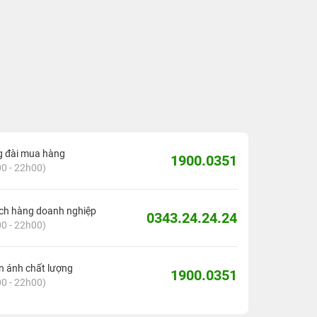
g đài mua hàng
1900.0351
0 - 22h00)
ch hàng doanh nghiệp
0343.24.24.24
0 - 22h00)
 ánh chất lượng
1900.0351
0 - 22h00)