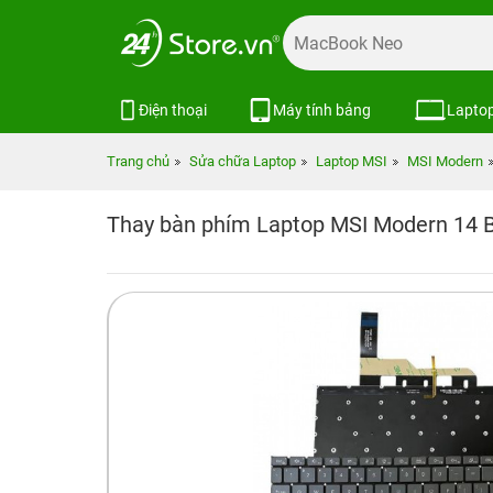
Điện thoại
Máy tính bảng
Lapto
Trang chủ
Sửa chữa Laptop
Laptop MSI
MSI Modern
Thay bàn phím Laptop MSI Modern 14 