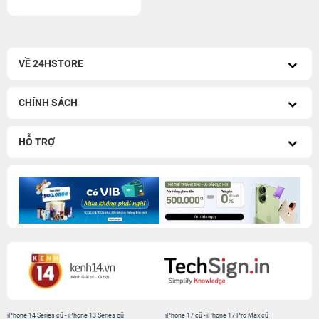
VỀ 24HSTORE
CHÍNH SÁCH
HỖ TRỢ
iPhone 14 Series cũ
-
iPhone 13 Series cũ
iPhone 17 cũ
-
iPhone 17 Pro Max cũ