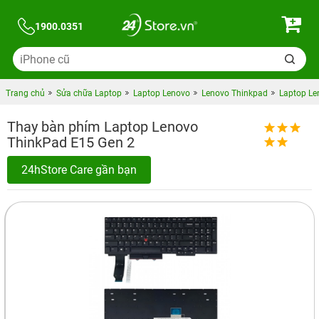
1900.0351
Trang chủ
Sửa chữa Laptop
Laptop Lenovo
Lenovo Thinkpad
Laptop Le
Thay bàn phím Laptop Lenovo
ThinkPad E15 Gen 2
24hStore Care gần bạn