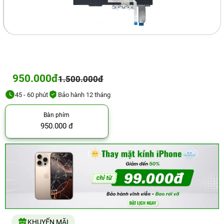
950.000đ
1.500.000đ
45 - 60 phút
Bảo hành 12 tháng
Bàn phím
950.000 đ
KHUYẾN MÃI