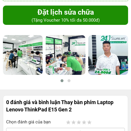
Đặt lịch sửa chữa
(Tặng Voucher 10% tối đa 50.000đ)
0 đánh giá và bình luận
Thay bàn phím Laptop
Lenovo ThinkPad E15 Gen 2
Chọn đánh giá của bạn