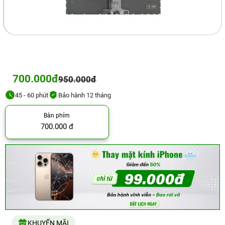
700.000đ
950.000đ
45 - 60 phút
Bảo hành 12 tháng
Bàn phím
700.000 đ
KHUYẾN MÃI