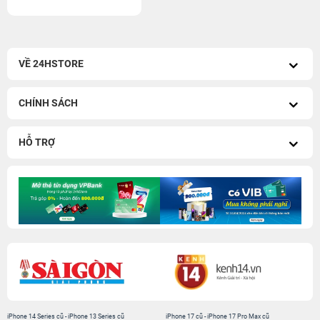
VỀ 24HSTORE
CHÍNH SÁCH
HỖ TRỢ
iPhone 14 Series cũ
-
iPhone 13 Series cũ
iPhone 17 cũ
-
iPhone 17 Pro Max cũ