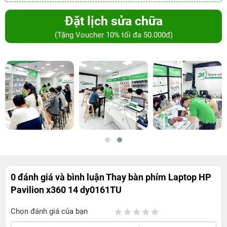
Đặt lịch sửa chữa
(Tặng Voucher 10% tối đa 50.000đ)
0 đánh giá và bình luận
Thay bàn phím Laptop HP
Pavilion x360 14 dy0161TU
Chọn đánh giá của bạn