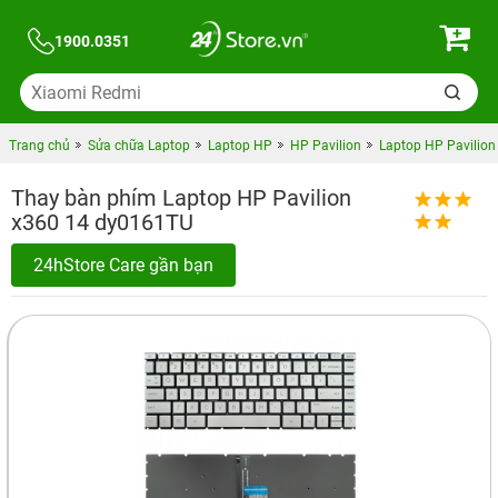
1900.0351
Trang chủ
Sửa chữa Laptop
Laptop HP
HP Pavilion
Laptop HP Pavilio
Thay bàn phím Laptop HP Pavilion
x360 14 dy0161TU
24hStore Care gần bạn