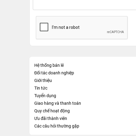
Hệ thống bán lẻ
Đối tác doanh nghiệp
Giới thiệu
Tin tức
Tuyển dụng
Giao hàng và thanh toán
Quy chế hoạt động
Ưu đãi thành viên
Các câu hỏi thường gặp