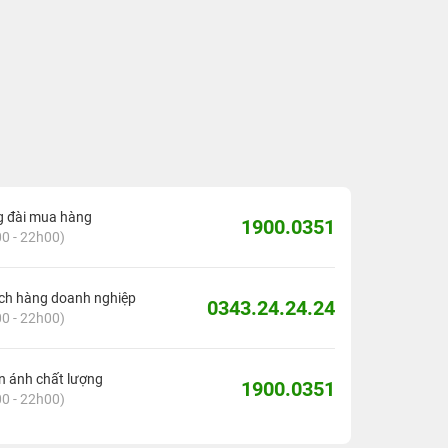
g đài mua hàng
1900.0351
0 - 22h00)
ch hàng doanh nghiệp
0343.24.24.24
0 - 22h00)
 ánh chất lượng
1900.0351
0 - 22h00)