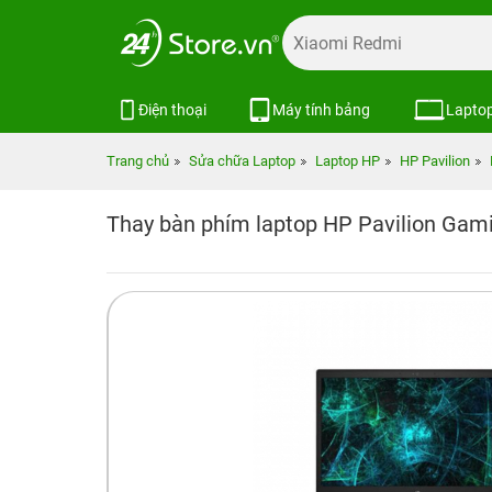
Điện thoại
Máy tính bảng
Lapto
Trang chủ
Sửa chữa Laptop
Laptop HP
HP Pavilion
Thay bàn phím laptop HP Pavilion Gam