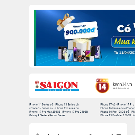
iPhone 14 Series cũ
-
iPhone 13 Series cũ
iPhone 17 cũ
-
iPhone 17 Pro
iPhone 12 Series cũ
-
iPhone 11 Series cũ
iPhone 16 Series cũ
-
iPhone 
iPhone 17 Pro Max 256GB
-
iPhone 17 Pro 256GB
iPhone 16 Pro 128GB cũ
-
iPh
Galaxy A Series
-
Redmi Series
iPhone 15 Pro Max 256GB cũ