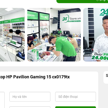
top HP Pavilion Gaming 15 cx0179tx