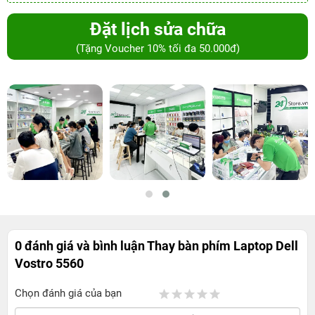
Đặt lịch sửa chữa
(Tặng Voucher 10% tối đa 50.000đ)
0 đánh giá và bình luận
Thay bàn phím Laptop Dell
Vostro 5560
Chọn đánh giá của bạn