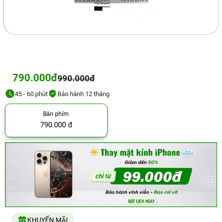
790.000đ
990.000đ
45 - 60 phút
Bảo hành 12 tháng
Bàn phím
790.000 đ
KHUYẾN MÃI