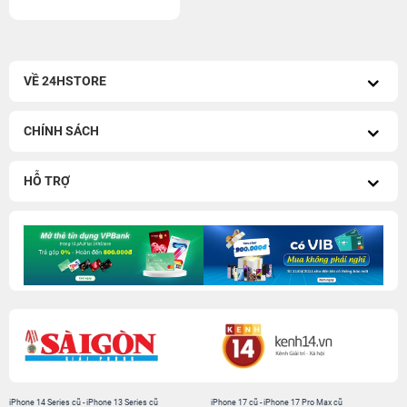
VỀ 24HSTORE
CHÍNH SÁCH
HỖ TRỢ
iPhone 14 Series cũ
-
iPhone 13 Series cũ
iPhone 17 cũ
-
iPhone 17 Pro Max cũ