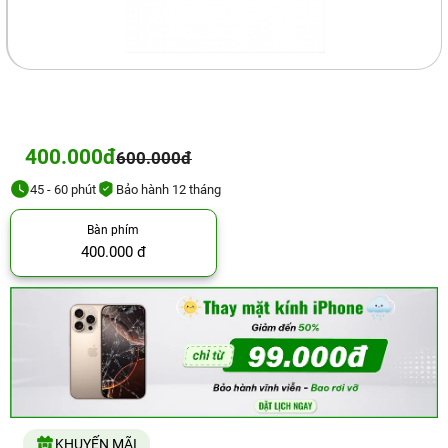
400.000đ
600.000đ
45 - 60 phút
Bảo hành 12 tháng
Bàn phím
400.000 đ
KHUYẾN MÃI