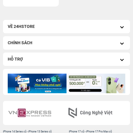
VỀ 24HSTORE
CHÍNH SÁCH
HỖ TRỢ
iPhone 14 Series cũ
-
iPhone 13 Series cũ
iPhone 17 cũ
-
iPhone 17 Pro Max cũ