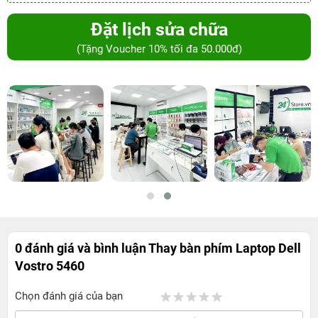
Đặt lịch sửa chữa
(Tặng Voucher 10% tối đa 50.000đ)
0 đánh giá và bình luận
Thay bàn phím Laptop Dell
Vostro 5460
Chọn đánh giá của bạn