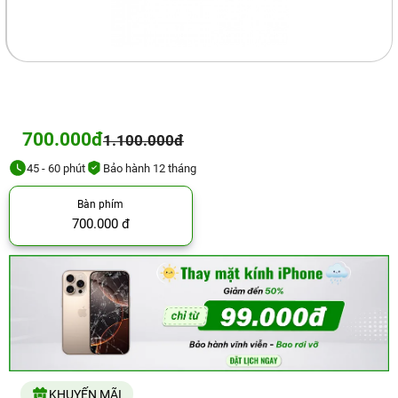
700.000đ
1.100.000đ
45 - 60 phút
Bảo hành 12 tháng
Bàn phím
700.000 đ
KHUYẾN MÃI