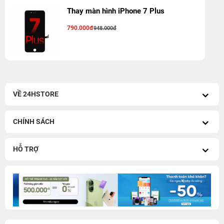
Thay màn hình iPhone 7 Plus
790.000đ
948.000đ
VỀ 24HSTORE
CHÍNH SÁCH
HỖ TRỢ