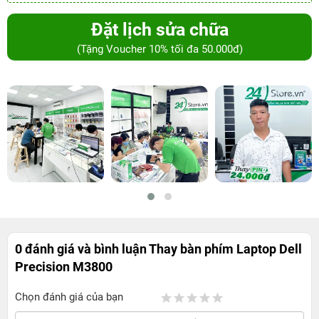
Đặt lịch sửa chữa
(Tặng Voucher 10% tối đa 50.000đ)
0 đánh giá và bình luận
Thay bàn phím Laptop Dell
Precision M3800
Chọn đánh giá của bạn