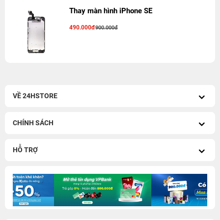
Thay màn hình iPhone SE
490.000đ
900.000đ
VỀ 24HSTORE
CHÍNH SÁCH
HỖ TRỢ