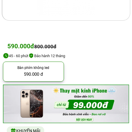
590.000đ
800.000đ
45 - 60 phút
Bảo hành 12 tháng
Bàn phím không led
590.000 đ
KHUYẾN MÃI