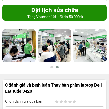
Đặt lịch sửa chữa
(Tặng Voucher 10% tối đa 50.000đ)
0 đánh giá và bình luận
Thay bàn phím laptop Dell
Latitude 3420
Chọn đánh giá của bạn