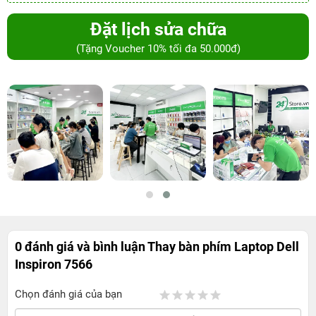
Đặt lịch sửa chữa
(Tặng Voucher 10% tối đa 50.000đ)
0 đánh giá và bình luận
Thay bàn phím Laptop Dell
Inspiron 7566
Chọn đánh giá của bạn