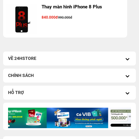
Thay màn hình iPhone 8 Plus
840.000đ
990.000đ
VỀ 24HSTORE
CHÍNH SÁCH
HỖ TRỢ