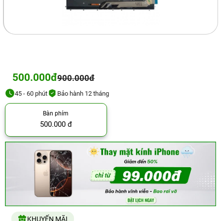
500.000đ
900.000đ
45 - 60 phút
Bảo hành 12 tháng
Bàn phím
500.000 đ
KHUYẾN MÃI