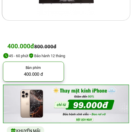
400.000đ
800.000đ
45 - 60 phút
Bảo hành 12 tháng
Bàn phím
400.000 đ
KHUYẾN MÃI