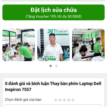
Đặt lịch sửa chữa
(Tặng Voucher 10% tối đa 50.000đ)
0 đánh giá và bình luận
Thay bàn phím Laptop Dell
Inspiron 7557
Chọn đánh giá của bạn