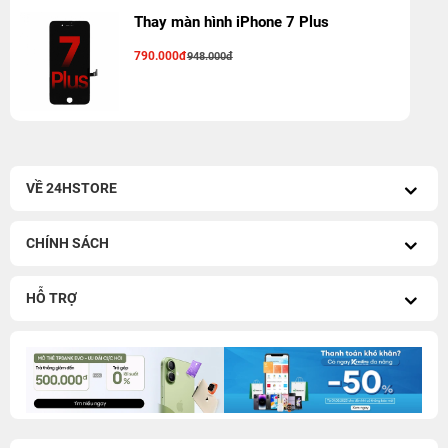
Thay màn hình iPhone 7 Plus
790.000đ
948.000đ
VỀ 24HSTORE
CHÍNH SÁCH
HỖ TRỢ