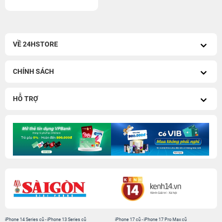
VỀ 24HSTORE
CHÍNH SÁCH
HỖ TRỢ
iPhone 14 Series cũ
-
iPhone 13 Series cũ
iPhone 17 cũ
-
iPhone 17 Pro Max cũ