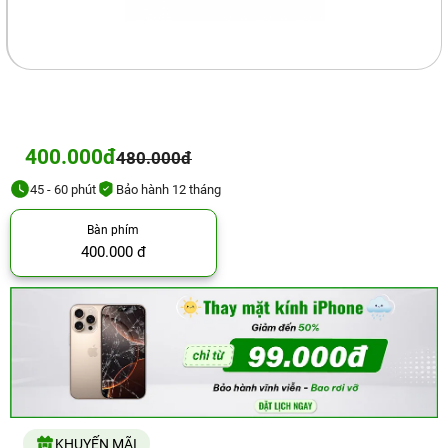
400.000đ
480.000đ
45 - 60 phút
Bảo hành 12 tháng
Bàn phím
400.000 đ
KHUYẾN MÃI