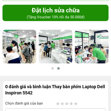
Đặt lịch sửa chữa
(Tặng Voucher 10% tối đa 50.000đ)
0 đánh giá và bình luận
Thay bàn phím Laptop Dell
Inspiron 5542
Chọn đánh giá của bạn