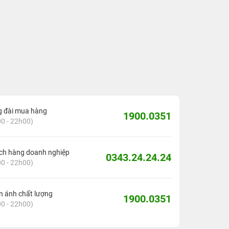
g đài mua hàng
1900.0351
0 - 22h00)
ch hàng doanh nghiệp
0343.24.24.24
0 - 22h00)
 ánh chất lượng
1900.0351
0 - 22h00)