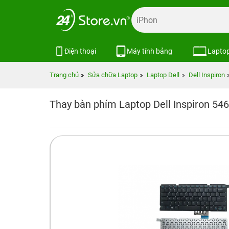
Điện thoại
Máy tính bảng
Lapto
Trang chủ
Sửa chữa Laptop
Laptop Dell
Dell Inspiron
Thay bàn phím Laptop Dell Inspiron 54