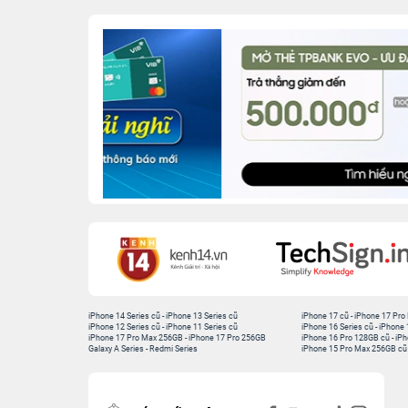
iPhone 14 Series cũ
-
iPhone 13 Series cũ
iPhone 17 cũ
-
iPhone 17 Pro
iPhone 12 Series cũ
-
iPhone 11 Series cũ
iPhone 16 Series cũ
-
iPhone 
iPhone 17 Pro Max 256GB
-
iPhone 17 Pro 256GB
iPhone 16 Pro 128GB cũ
-
iPh
Galaxy A Series
-
Redmi Series
iPhone 15 Pro Max 256GB cũ