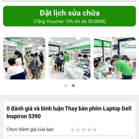
Đặt lịch sửa chữa
(Tặng Voucher 10% tối đa 50.000đ)
0 đánh giá và bình luận
Thay bàn phím Laptop Dell
Inspiron 5390
Chọn đánh giá của bạn