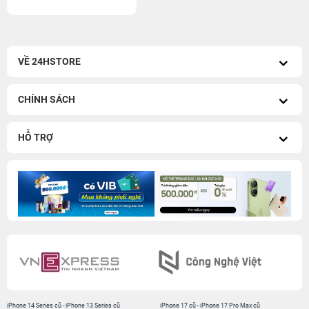
VỀ 24HSTORE
CHÍNH SÁCH
HỖ TRỢ
iPhone 14 Series cũ
-
iPhone 13 Series cũ
iPhone 17 cũ
-
iPhone 17 Pro Max cũ