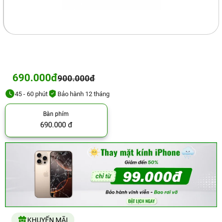
690.000đ
900.000đ
45 - 60 phút
Bảo hành 12 tháng
Bàn phím
690.000 đ
KHUYẾN MÃI