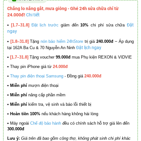
Chẳng lo nắng gắt, mưa giông - Ghé 24h sửa chữa chỉ từ
24.000đ!
Chi tiết
Đặt
•
[1.7–31.8]
Đặt lịch trước
giảm đến
10%
chi phí sửa chữa
ngay
–
•
[1.8–31.8]
Tặng
nón bảo hiểm 24hStore
trị giá
240.000đ
Áp dụng
Đặt lịch ngay
tại 162A Ba Cu & 70 Nguyễn An Ninh
•
[1.7–31.8]
Tặng voucher
99.000đ
mua Phụ kiện REXON & VIDVIE
•
Thay pin iPhone giá từ
24.000đ
•
Thay pin điện thoại Samsung
- Đồng giá
240.000đ
• Miễn phí
mượn điện thoại
• Miễn phí
nâng cấp phần mềm
•
Miễn phí
kiểm tra, vệ sinh và báo lỗi thiết bị
• Hoàn tiền 100%
nếu khách hàng không hài lòng
•
Máy ngoài
Chế độ bảo hành
đều có chính sách hỗ trợ giá lên đến
300.000đ
Lưu ý:
Giá trên đã bao gồm công thợ, không phát sinh chi phí khác